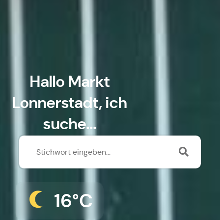
Hallo Markt
Lonnerstadt, ich
suche...
16°C