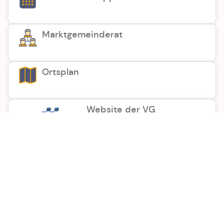
Marktgemeinderat
Ortsplan
Website der VG
Herzlich Willkommen
Ich freue mich
auf der Homepage
sehr über Ihr