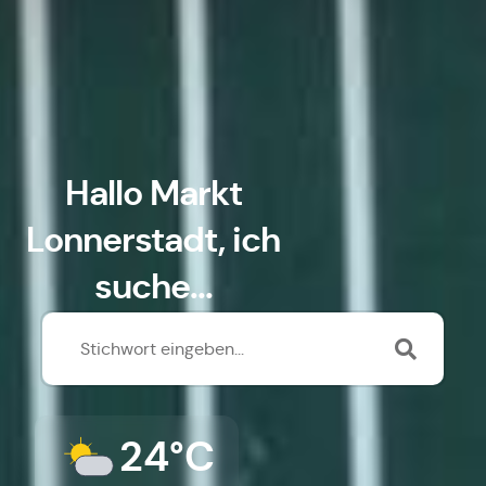
Hallo Markt
Lonnerstadt, ich
suche...
24°C