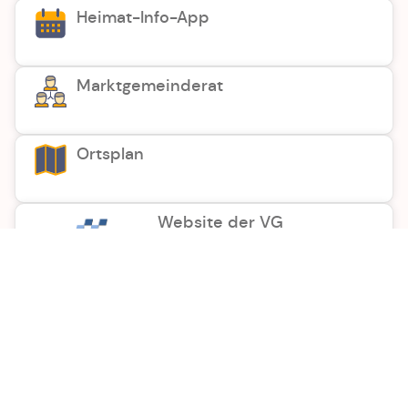
Heimat-Info-App
Marktgemeinderat
Ortsplan
Website der VG
Herzlich Willkommen
Ich freue mich