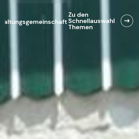
Zu den
Schnellauswahl
waltungsgemeinschaft
Themen