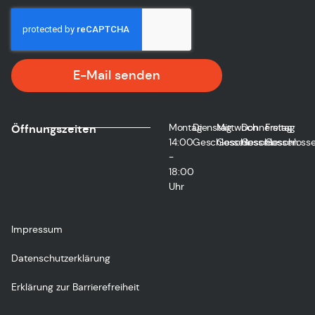
E-Mail senden
Montag
Dienstag
Mittwoch
Donnerstag
Freitag
Öffnungszeiten
14:00
Geschlossen
Geschlossen
Geschlossen
Geschloss
-
18:00
Uhr
Impressum
Datenschutzerklärung
Erklärung zur Barrierefreiheit