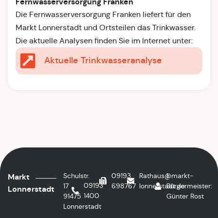
Fernwasserversorgung Franken
Die Fernwasserversorgung Franken liefert für den
Markt Lonnerstadt und Ortsteilen das Trinkwasser.
Die aktuelle Analysen finden Sie im Internet unter:
Aktuelle Trinkwasseranalyse
Schulstr.
09193
Rathaus@markt-
1.
Markt
09193
17
698767
lonnerstadt.de
Bürgermeister:
Lonnerstadt
1400
91475
Günter Rost
Lonnerstadt