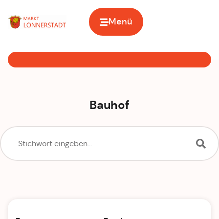
Menü
Zur Startseite
Bauhof