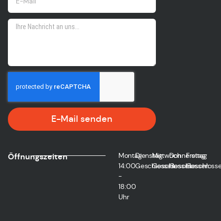
E-Mail senden
Montag
Dienstag
Mittwoch
Donnerstag
Freitag
Öffnungszeiten
14:00
Geschlossen
Geschlossen
Geschlossen
Geschloss
-
18:00
Uhr