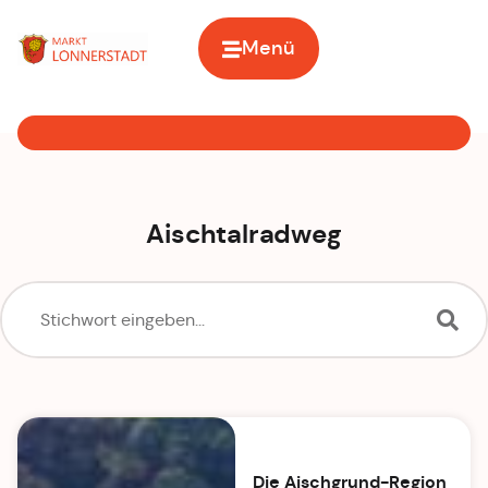
Menü
Zur Startseite
Aischtalradweg
Die Aischgrund-Region