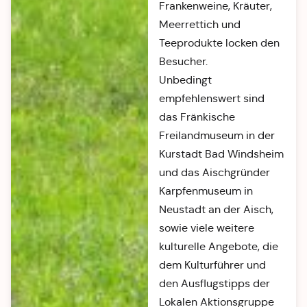
Frankenweine, Kräuter,
Meerrettich und
Teeprodukte locken den
Besucher.
Unbedingt
empfehlenswert sind
das Fränkische
Freilandmuseum in der
Kurstadt Bad Windsheim
und das Aischgründer
Karpfenmuseum in
Neustadt an der Aisch,
sowie viele weitere
kulturelle Angebote, die
dem Kulturführer und
den Ausflugstipps der
Lokalen Aktionsgruppe