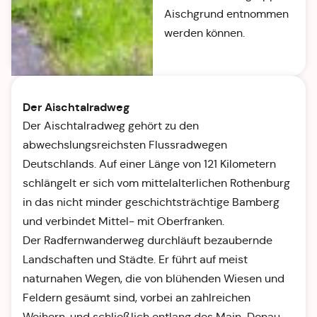
Aischgrund entnommen
werden können.
Der Aischtalradweg
Der Aischtalradweg gehört zu den
abwechslungsreichsten Flussradwegen
Deutschlands. Auf einer Länge von 121 Kilometern
schlängelt er sich vom mittelalterlichen Rothenburg
in das nicht minder geschichtsträchtige Bamberg
und verbindet Mittel- mit Oberfranken.
Der Radfernwanderweg durchläuft bezaubernde
Landschaften und Städte. Er führt auf meist
naturnahen Wegen, die von blühenden Wiesen und
Feldern gesäumt sind, vorbei an zahlreichen
Weihern, und schließlich entlang des Main-Donau-