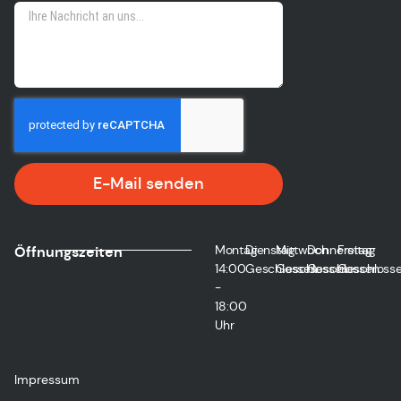
E-Mail senden
Montag
Dienstag
Mittwoch
Donnerstag
Freitag
Öffnungszeiten
14:00
Geschlossen
Geschlossen
Geschlossen
Geschloss
-
18:00
Uhr
Impressum