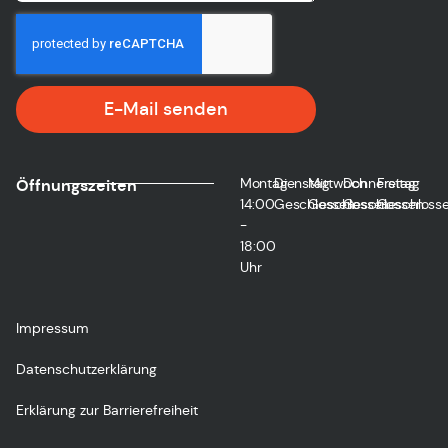
E-Mail senden
Montag
Dienstag
Mittwoch
Donnerstag
Freitag
Öffnungszeiten
14:00
Geschlossen
Geschlossen
Geschlossen
Geschloss
-
18:00
Uhr
Impressum
Datenschutzerklärung
Erklärung zur Barrierefreiheit