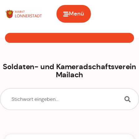
Menü
Zur Startseite
Soldaten- und Kameradschaftsverein
Mailach