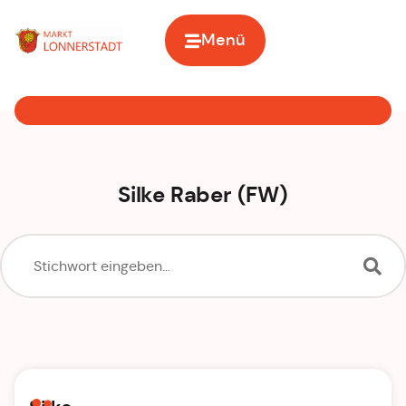
Menü
Zur Startseite
Silke Raber (FW)