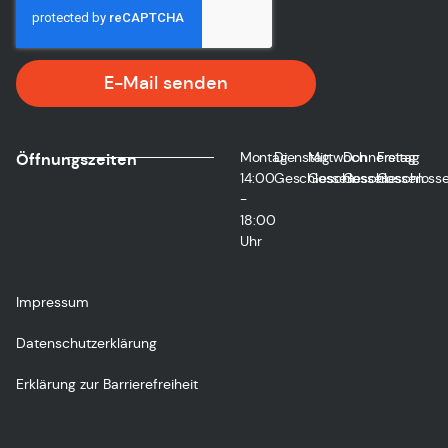
E-Mail senden
Montag
Dienstag
Mittwoch
Donnerstag
Freitag
Öffnungszeiten
14:00
Geschlossen
Geschlossen
Geschlossen
Geschloss
-
18:00
Uhr
Impressum
Datenschutzerklärung
Erklärung zur Barrierefreiheit