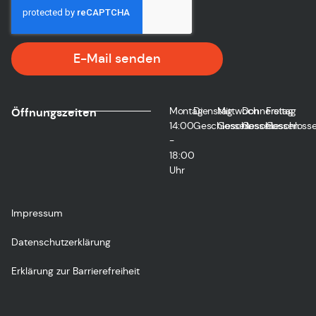
E-Mail senden
Montag
Dienstag
Mittwoch
Donnerstag
Freitag
Öffnungszeiten
14:00
Geschlossen
Geschlossen
Geschlossen
Geschloss
-
18:00
Uhr
Impressum
Datenschutzerklärung
Erklärung zur Barrierefreiheit