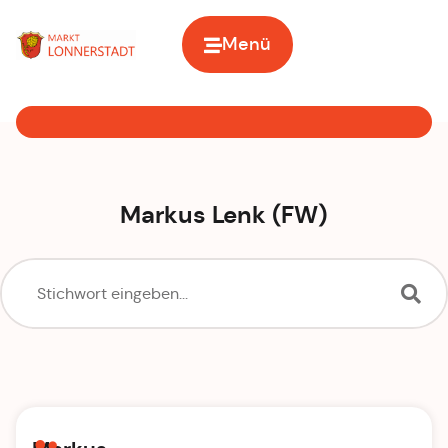
Menü
Zur Startseite
Markus Lenk (FW)