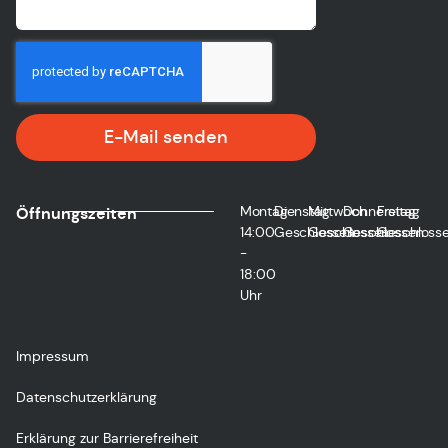
E-Mail senden
Montag
Dienstag
Mittwoch
Donnerstag
Freitag
Öffnungszeiten
14:00
Geschlossen
Geschlossen
Geschlossen
Geschloss
-
18:00
Uhr
Impressum
Datenschutzerklärung
Erklärung zur Barrierefreiheit