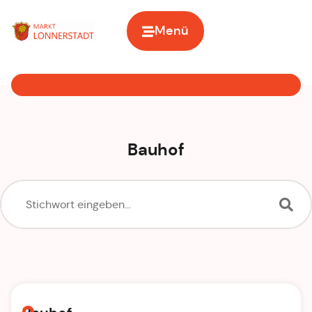
Menü
Zur Startseite
Bauhof