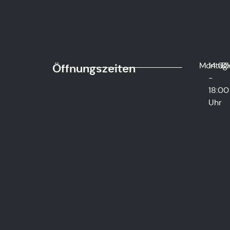
Montag
14:00
Di
Öffnungszeiten
-
18:00
Uhr