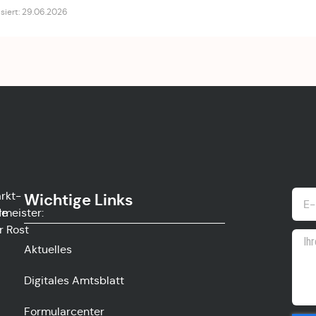
isiert: 29.06.2026
rkt-
Wichtige Links
de
rmeister:
r Rost
Aktuelles
Digitales Amtsblatt
Formularcenter