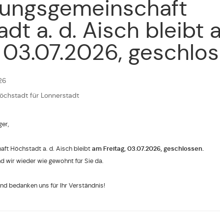
tungsgemeinschaft
dt a. d. Aisch bleibt
, 03.07.2026, geschlo
26
Höchstadt für Lonnerstadt
er,
ft Höchstadt a. d. Aisch bleibt
am Freitag, 03.07.2026, geschlossen.
d wir wieder wie gewohnt für Sie da.
nd bedanken uns für Ihr Verständnis!