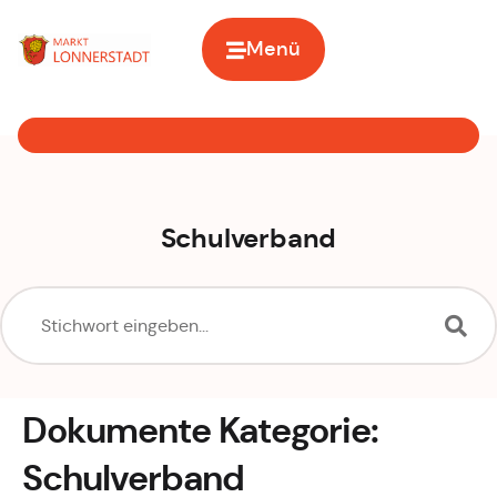
Inhalt
springen
Menü
Zur Startseite
Schulverband
Dokumente Kategorie:
Schulverband