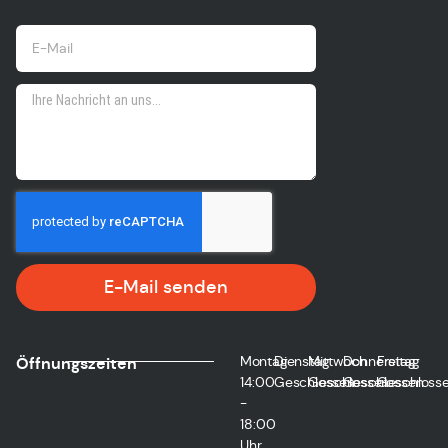
E-Mail senden
Montag
Dienstag
Mittwoch
Donnerstag
Freitag
Öffnungszeiten
14:00
Geschlossen
Geschlossen
Geschlossen
Geschloss
-
18:00
Uhr