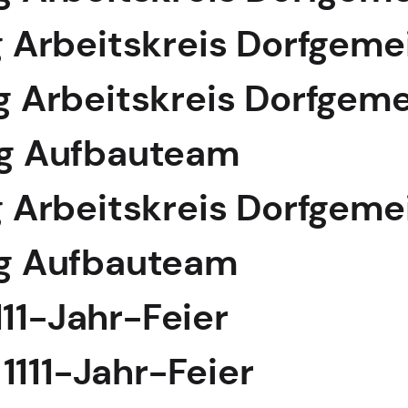
ng Arbeitskreis Dorfgem
ung Arbeitskreis Dorfgem
ung Aufbauteam
ng Arbeitskreis Dorfgem
ung Aufbauteam
111-Jahr-Feier
1111-Jahr-Feier