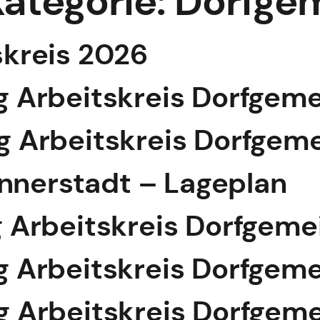
ategorie:
Dorfge
tskreis 2026
ung Arbeitskreis Dorfgem
ung Arbeitskreis Dorfge
nnerstadt – Lageplan
ng Arbeitskreis Dorfgem
ung Arbeitskreis Dorfgem
ung Arbeitskreis Dorfge