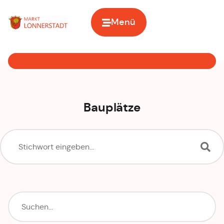
Menü
Zur Startseite
Bauplätze