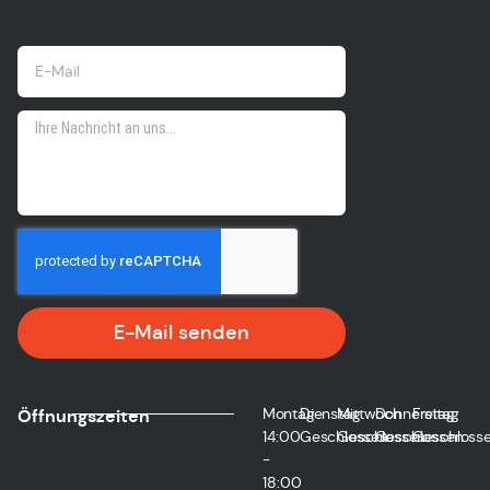
E-Mail senden
Montag
Dienstag
Mittwoch
Donnerstag
Freitag
Öffnungszeiten
14:00
Geschlossen
Geschlossen
Geschlossen
Geschloss
-
18:00