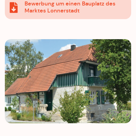
Bewerbung um einen Bauplatz des
Marktes Lonnerstadt